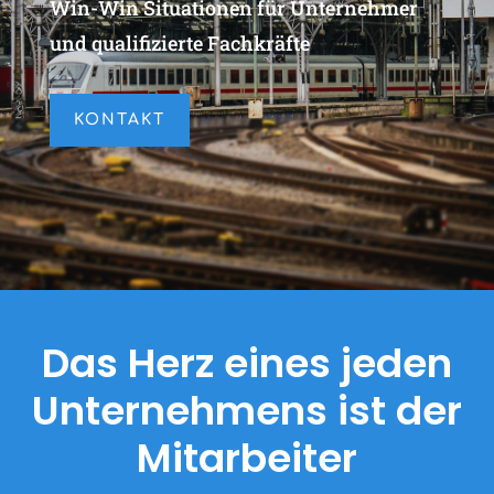
Win-Win Situationen für Unternehmer
und qualifizierte Fachkräfte
KONTAKT
Das Herz eines jeden
Unternehmens ist der
Mitarbeiter