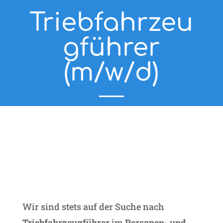
Triebfahrzeu
gführer
(m/w/d)
Wir sind stets auf der Suche nach
Triebfahrzeugführer
im
Personen- und