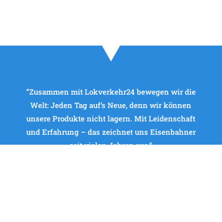
”Zusammen mit Lokverkehr24 bewegen wir die
Welt: Jeden Tag auf‘s Neue, denn wir können
unsere Produkte nicht lagern. Mit Leidenschaft
und Erfahrung – das zeichnet uns Eisenbahner
seit vielen Jahren aus.“
L.M. Fritz, CEO
, Güterverkehr International B/NL