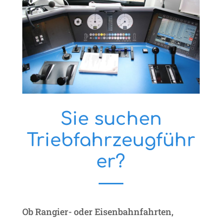
Sie suchen
Triebfahrzeugführ
er?
Ob Rangier- oder Eisenbahnfahrten,