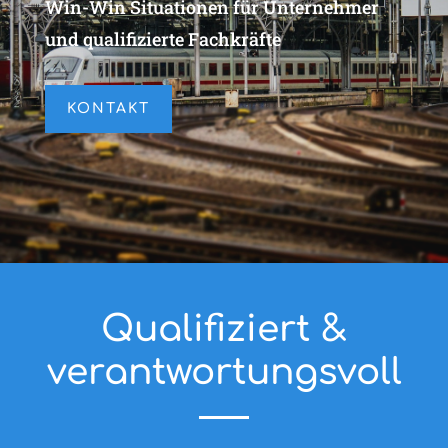
Win-Win Situationen für Unternehmer
und qualifizierte Fachkräfte
KONTAKT
Qualifiziert &
verantwortungsvoll